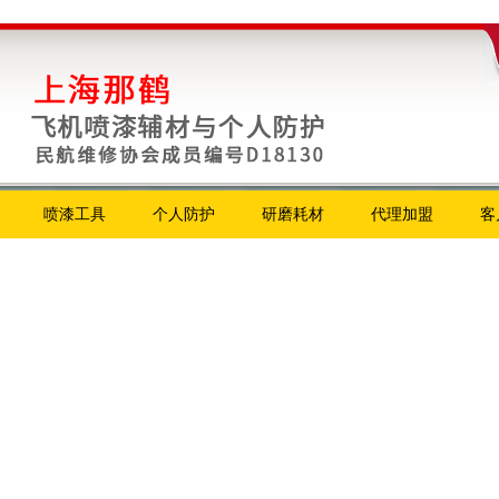
喷漆工具
个人防护
研磨耗材
代理加盟
客