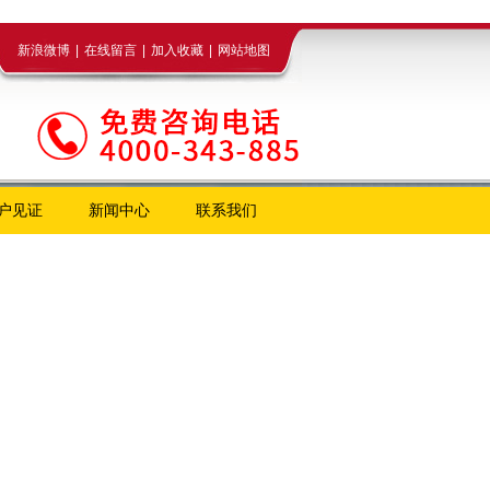
新浪微博
|
在线留言
|
加入收藏
|
网站地图
户见证
新闻中心
联系我们