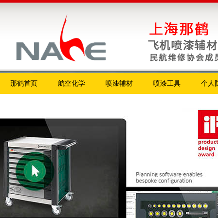
那鹤首页
航空化学
喷漆辅材
喷漆工具
个人