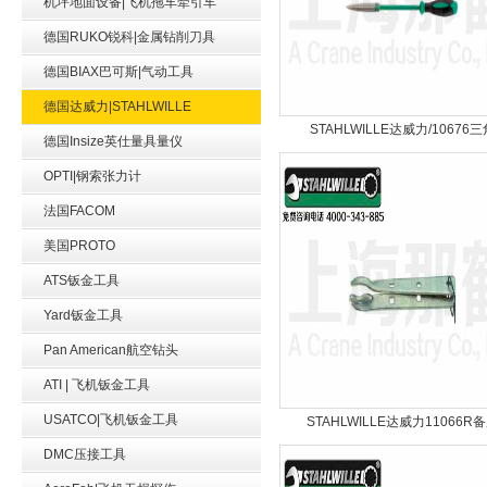
机坪地面设备|飞机拖车牵引车
德国RUKO锐科|金属钻削刀具
德国BIAX巴可斯|气动工具
德国达威力|STAHLWILLE
STAHLWILLE达威力/10676三
德国Insize英仕量具量仪
OPTI|钢索张力计
法国FACOM
美国PROTO
ATS钣金工具
Yard钣金工具
Pan American航空钻头
ATI | 飞机钣金工具
USATCO|飞机钣金工具
STAHLWILLE达威力11066R
DMC压接工具