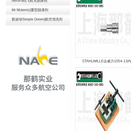
AeroFab|飞机无损探伤
Mr Mckenic|重型脱漆剂
新波绿Simple Green|航空清洗剂
STAHLWILLE达威力1054-13