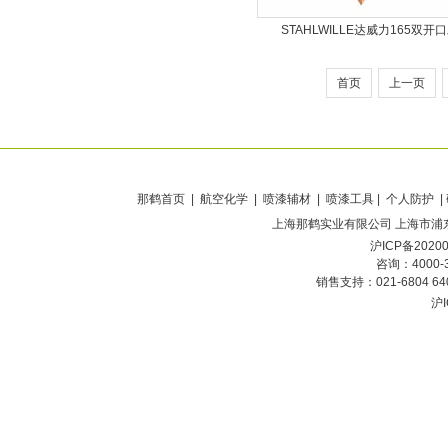
STAHLWILLE达威力165双开
首页
上一页
那鹤首页
| 航空化学 | 喷漆辅材 | 喷漆工具 | 个人防护 |
上海那鹤实业有限公司
上海市浦东
沪ICP备2020
咨询：4000-
销售支持：021-6804 6
沪I