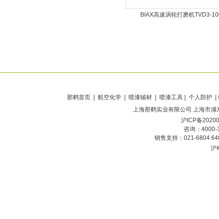
BIAX高速涡轮打磨机TVD3-10
那鹤首页
| 航空化学 | 喷漆辅材 | 喷漆工具 | 个人防护 |
上海那鹤实业有限公司
上海市浦东
沪ICP备2020
咨询：4000-
销售支持：021-6804 6
沪I