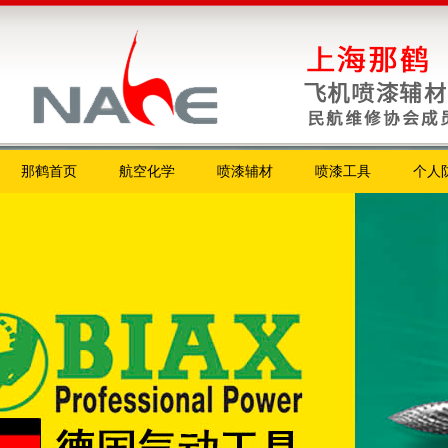
那鹤首页
航空化学
喷漆辅材
喷漆工具
个人