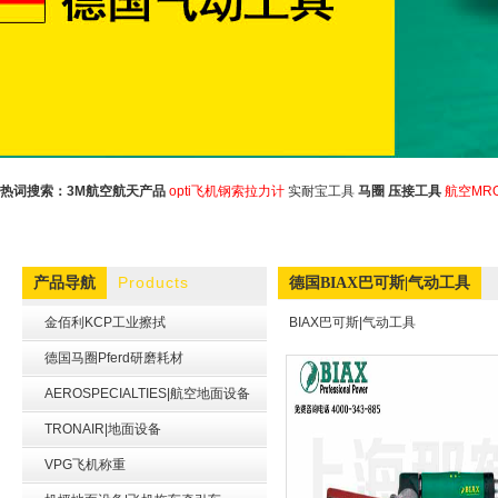
热词搜索：
3M航空航天产品
opti飞机钢索拉力计
实耐宝工具
马圈
压接工具
航空MR
Products
产品导航
德国BIAX巴可斯|气动工具
金佰利KCP工业擦拭
BIAX巴可斯|气动工具
德国马圈Pferd研磨耗材
AEROSPECIALTIES|航空地面设备
TRONAIR|地面设备
VPG飞机称重