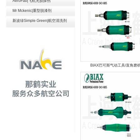
AeroFab|飞机无损探伤
Mr Mckenic|重型脱漆剂
新波绿Simple Green|航空清洗剂
BIAX巴可斯气动工具/直角磨