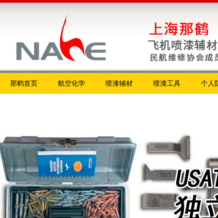
那鹤首页
航空化学
喷漆辅材
喷漆工具
个人