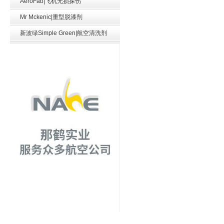
AeroFab|飞机无损探伤
Mr Mckenic|重型脱漆剂
新波绿Simple Green|航空清洗剂