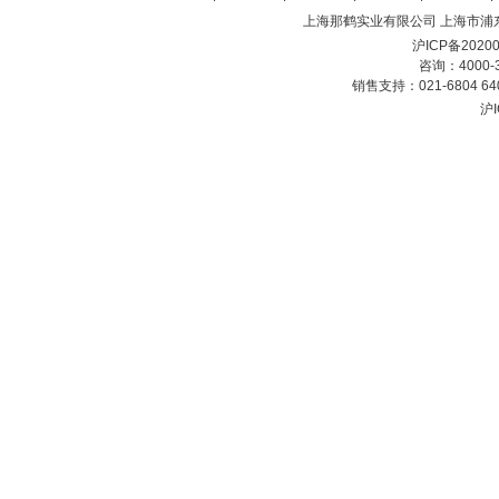
上海那鹤实业有限公司
上海市浦东
沪ICP备2020
咨询：4000-
销售支持：021-6804 6
沪I