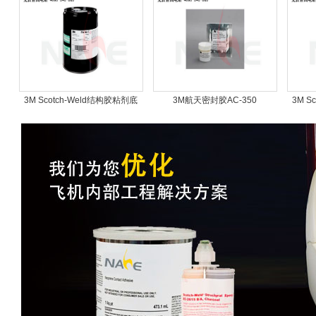
3M Scotch-Weld结构胶粘剂底
3M航天密封胶AC-350
3M S