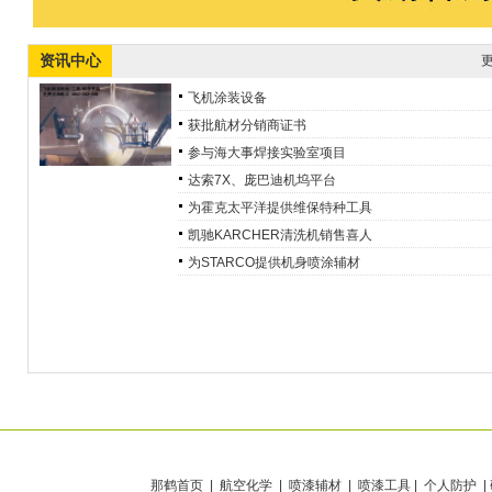
资讯中心
更
飞机涂装设备
获批航材分销商证书
参与海大事焊接实验室项目
达索7X、庞巴迪机坞平台
为霍克太平洋提供维保特种工具
凯驰KARCHER清洗机销售喜人
为STARCO提供机身喷涂辅材
那鹤首页
| 航空化学 | 喷漆辅材 | 喷漆工具 | 个人防护 |