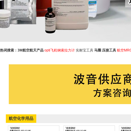
热词搜索：
3M航空航天产品
opti飞机钢索拉力计
实耐宝工具
马圈
压接工具
航空MR
航空化学用品