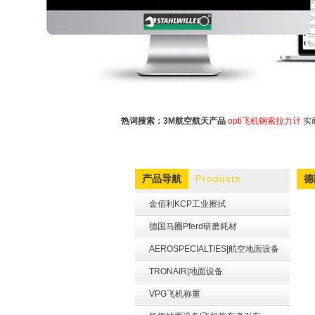
热词搜索：
3M航空航天产品
opti飞机钢索拉力计
实
Products
产品导航
德
金佰利KCP工业擦拭
德国马圈Pferd研磨耗材
AEROSPECIALTIES|航空地面设备
TRONAIR|地面设备
VPG飞机称重