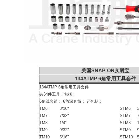
美国SNAP-ON实耐宝
134ATMP 6角常用工具套件
134ATMP 6角常用工具套件
共34件工具，包括：
6角浅套筒： 6角深套筒： 还包括：
TM6
3/16"
STM6
3
TM7
7/32"
STM7
7
TM8
1/4"
STM8
1
TM9
9/32"
STM9
9
TM10
5/16"
STM10
5