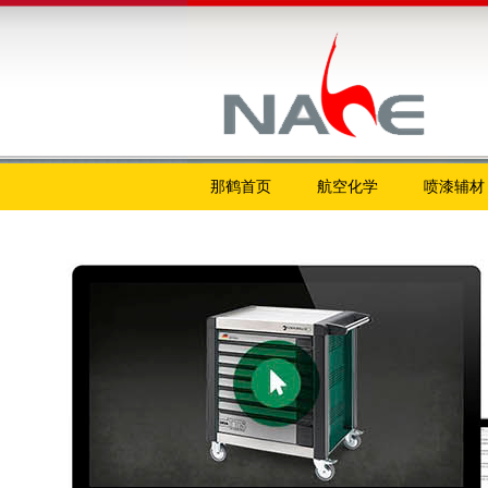
那鹤首页
航空化学
喷漆辅材