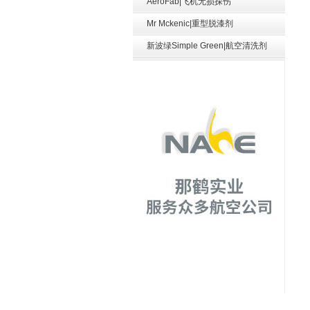
AeroFab|飞机无损探伤
Mr Mckenic|重型脱漆剂
新波绿Simple Green|航空清洗剂