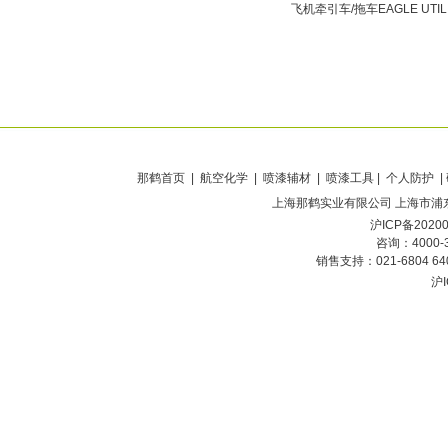
飞机牵引车/拖车EAGLE UTIL
那鹤首页
| 航空化学 | 喷漆辅材 | 喷漆工具 | 个人防护 |
上海那鹤实业有限公司
上海市浦东
沪ICP备2020
咨询：4000-
销售支持：021-6804 6
沪I