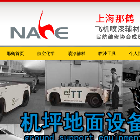
那鹤首页
航空化学
喷漆辅材
喷漆工具
个人