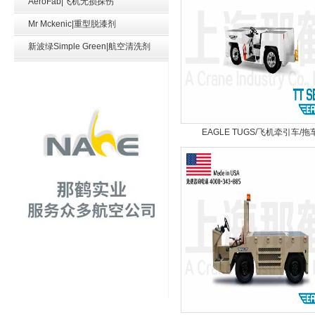
AeroFab|飞机无损探伤
Mr Mckenic|重型脱漆剂
新波绿Simple Green|航空清洗剂
EAGLE TUGS/飞机牵引车/拖