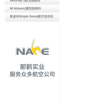
AeroFab|飞机无损探伤
Mr Mckenic|重型脱漆剂
新波绿Simple Green|航空清洗剂