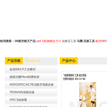
热词搜索：
3M航空航天产品
opti飞机钢索拉力计
实耐宝工具
马圈
压接工具
航空MR
Products
产品导航
产品中心
金佰利KCP工业擦拭
德国马圈Pferd研磨耗材
AEROSPECIALTIES|航空地面设备
TRONAIR|地面设备
VPG飞机称重