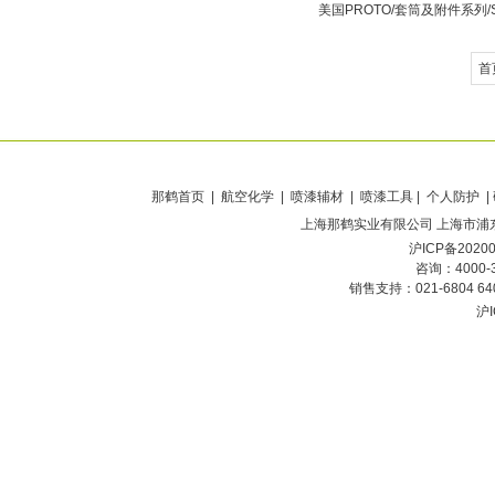
美国PROTO/套筒及附件系列/
首
那鹤首页
| 航空化学 | 喷漆辅材 | 喷漆工具 | 个人防护 |
上海那鹤实业有限公司
上海市浦东
沪ICP备2020
咨询：4000-
销售支持：021-6804 6
沪I