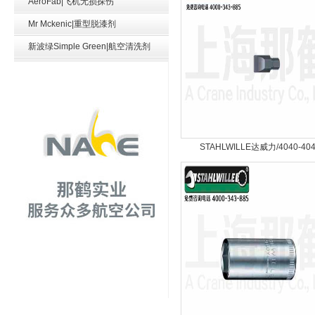
AeroFab|飞机无损探伤
Mr Mckenic|重型脱漆剂
新波绿Simple Green|航空清洗剂
STAHLWILLE达威力/4040-40