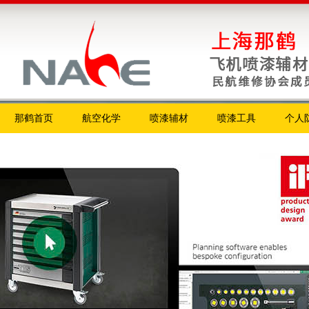
那鹤首页
航空化学
喷漆辅材
喷漆工具
个人